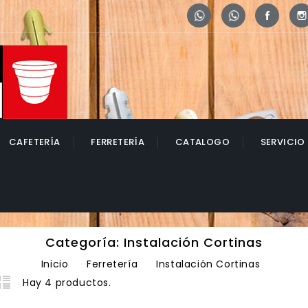
Whatsapp
Whatsapp
Face
CAFETERÍA
FERRETERÍA
CATALOGO
SERVICIO
Categoría: Instalación Cortinas
Inicio
Ferretería
Instalación Cortinas
Hay 4 productos.