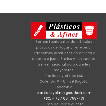
Somos fabricantes de artículos
plásticos de Hogar y ferretería.
Ofrecemos productos de calidad a
un precio justo. Envíos y despachos
a nivel nacional para canales
mayoristas.
Plásticos y Afines SAS
Calle 10a # 40 - 39 Bogotá,
Colombia
plasticosyafines@outlook.com
PBX: + +57 601 7557431
Punto de venta al detal: