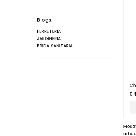
Blogs
FERRETERIA
JARDINERIA
BRIDA SANITARIA
Ch
0 
Most
artic