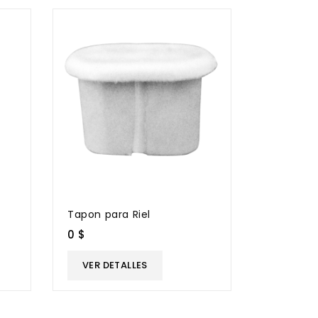
o
Tapon para Riel
0 $
VER DETALLES