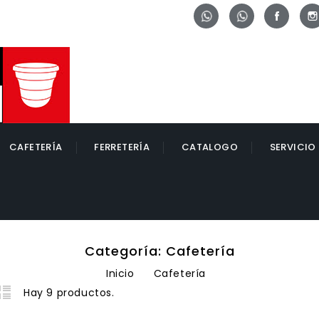
Whatsapp
Whatsapp
Face
CAFETERÍA
FERRETERÍA
CATALOGO
SERVICIO
Categoría: Cafetería
Inicio
Cafetería
Hay 9 productos.