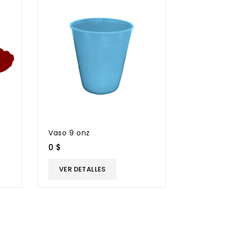
Vaso 9 onz
0 $
VER DETALLES