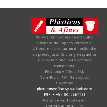
Somos fabricantes de artículos
plásticos de Hogar y ferretería.
Ofrecemos productos de calidad a
un precio justo. Envíos y despachos
a nivel nacional para canales
mayoristas.
Plásticos y Afines SAS
Calle 10a # 40 - 39 Bogotá,
Colombia
plasticosyafines@outlook.com
PBX: + +57 601 7557431
Punto de venta al detal:
Carrera 40 # 10 - 72