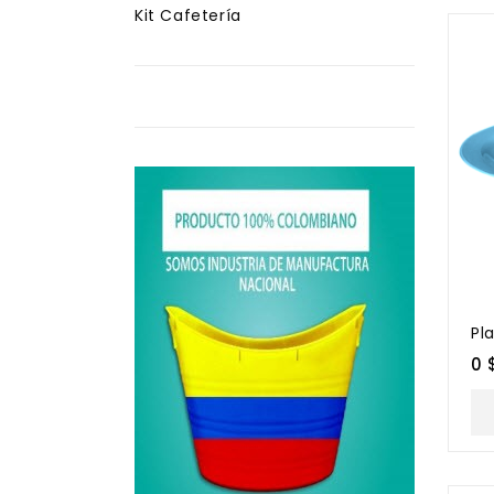
Kit Cafetería
Pl
0 