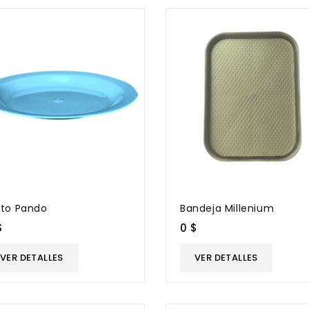
ato Pando
Bandeja Millenium
$
0 $
VER DETALLES
VER DETALLES