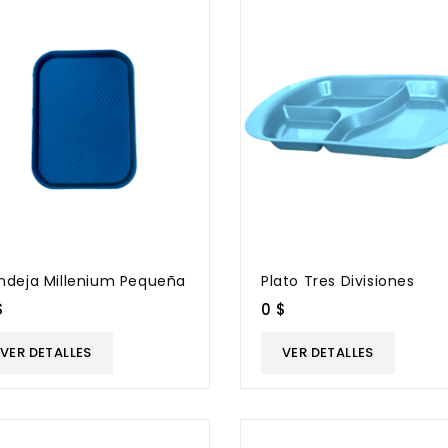
ndeja Millenium Pequeña
Plato Tres Divisiones
$
0 $
VER DETALLES
VER DETALLES