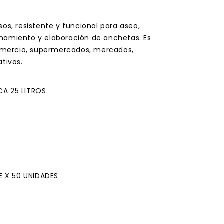
sos, resistente y funcional para aseo,
namiento y elaboración de anchetas. Es
mercio, supermercados, mercados,
ativos.
CA 25 LITROS
E X 50 UNIDADES