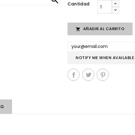
Cantidad
AÑADIR AL CARRITO

NOTIFY ME WHEN AVAILABLE
NG