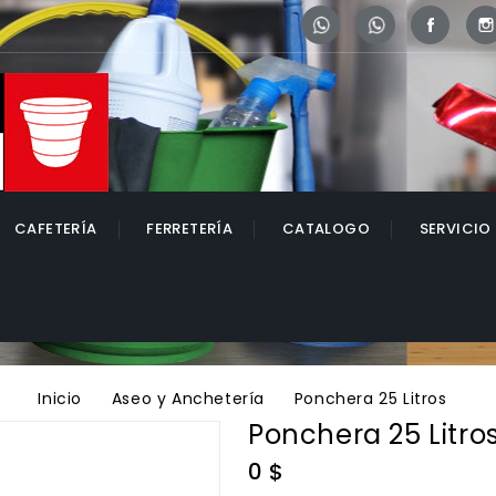
Whatsapp
Whatsapp
Face
CAFETERÍA
FERRETERÍA
CATALOGO
SERVICIO
Inicio
Aseo y Anchetería
Ponchera 25 Litros
Ponchera 25 Litro
0 $