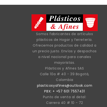
Somos fabricantes de artículos
plásticos de Hogar y ferretería.
Ofrecemos productos de calidad a
un precio justo. Envíos y despachos
a nivel nacional para canales
mayoristas.
Plásticos y Afines SAS
Calle 10a # 40 - 39 Bogotá,
Colombia
plasticosyafines@outlook.com
PBX: + +57 601 7557431
Punto de venta al detal:
Carrera 40 # 10 - 72