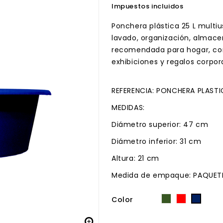
Impuestos incluidos
Ponchera plástica 25 L multiu
lavado, organización, almace
recomendada para hogar, co
exhibiciones y regalos corpor
REFERENCIA: PONCHERA PLASTI
MEDIDAS:
Diámetro superior: 47 cm
Diámetro inferior: 31 cm
Altura: 21 cm
Medida de empaque: PAQUET
Color
Verde
Rojo
Azul
