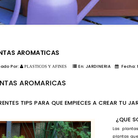
NTAS AROMATICAS
cado Por:
En:
JARDINERIA
Fecha:
PLASTICOS Y AFINES
ANTAS AROMARICAS
RENTES TIPS PARA QUE EMPIECES A CREAR TU JA
¿QUE S
Las planta
plantas qu