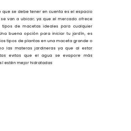
o que se debe tener en cuenta es el espacio
se van a ubicar; ya que el mercado ofrece
s tipos de macetas ideales para cualquier
Una buena opción para iniciar tu jardín, es
rios tipos de plantas en una maceta grande o
o las materas jardineras ya que al estar
ntas evitas que el agua se evapore más
sí estén mejor hidratadas