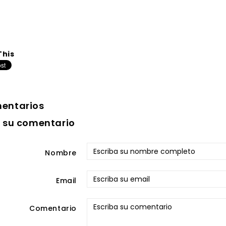
This
entarios
e su comentario
Nombre
Email
Comentario