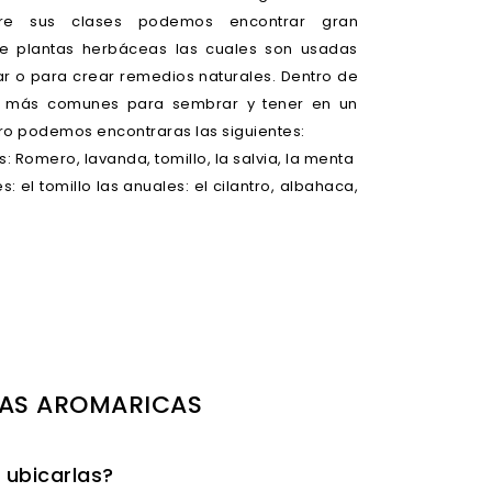
ntre sus clases podemos encontrar gran
e plantas herbáceas las cuales son usadas
r o para crear remedios naturales. Dentro de
s más comunes para sembrar y tener en un
ro podemos encontraras las siguientes:
: Romero, lavanda, tomillo, la salvia, la menta
s: el tomillo las anuales: el cilantro, albahaca,
AS AROMARICAS
 ubicarlas?