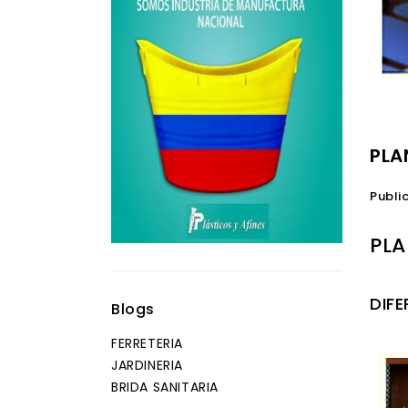
PLA
Publi
PL
DIFE
Blogs
FERRETERIA
JARDINERIA
BRIDA SANITARIA