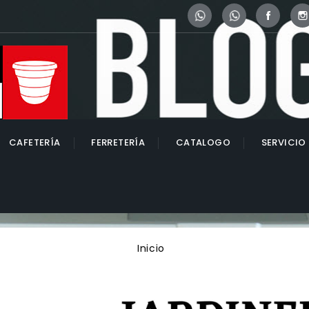
Whatsapp
Whatsapp
Face
CAFETERÍA
FERRETERÍA
CATALOGO
SERVICIO
Inicio