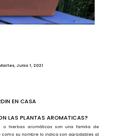
Martes,
Junio
1,
2021
RDIN EN CASA
ON LAS PLANTAS AROMATICAS?
s o hierbas aromáticas son una familia de
e como su nombre lo indica son agradables al