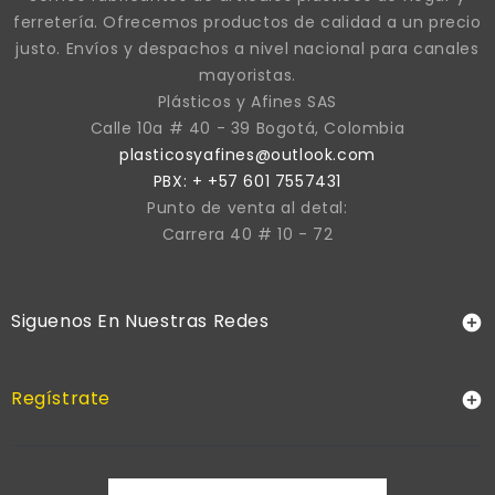
ferretería. Ofrecemos productos de calidad a un precio
justo. Envíos y despachos a nivel nacional para canales
mayoristas.
Plásticos y Afines SAS
Calle 10a # 40 - 39 Bogotá, Colombia
plasticosyafines@outlook.com
PBX: + +57 601 7557431
Punto de venta al detal:
Carrera 40 # 10 - 72
Siguenos En Nuestras Redes

Regístrate
