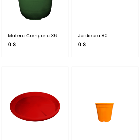
Matera Campana 36
Jardinera 80
0 $
0 $