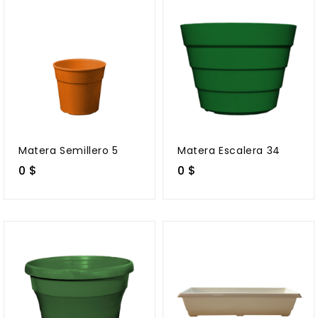
Matera Semillero 5
Matera Escalera 34
0 $
0 $