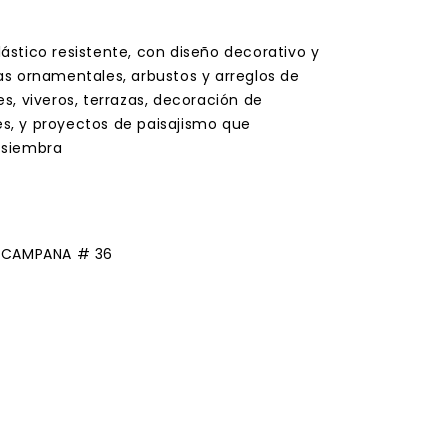
stico resistente, con diseño decorativo y
s ornamentales, arbustos y arreglos de
nes, viveros, terrazas, decoración de
res, y proyectos de paisajismo que
 siembra
A CAMPANA # 36