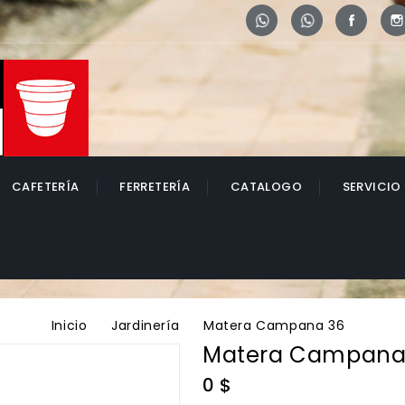
Whatsapp
Whatsapp
Face
CAFETERÍA
FERRETERÍA
CATALOGO
SERVICIO
Inicio
Jardinería
Matera Campana 36
Matera Campana
0 $