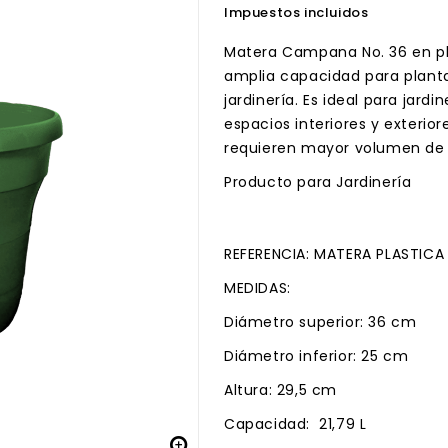
Impuestos incluidos
Matera Campana No. 36 en plá
amplia capacidad para planta
jardinería. Es ideal para jardi
espacios interiores y exterio
requieren mayor volumen de
Producto para Jardinería
REFERENCIA: MATERA PLASTIC
MEDIDAS:
Diámetro superior: 36 cm
Diámetro inferior: 25 cm
Altura: 29,5 cm
Capacidad: 21,79 L
