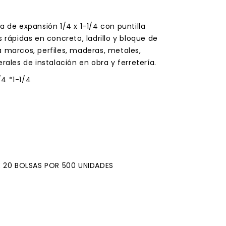
a de expansión 1/4 x 1-1/4 con puntilla
s rápidas en concreto, ladrillo y bloque de
arcos, perfiles, maderas, metales,
erales de instalación en obra y ferretería.
/4 *1-1/4
 20 BOLSAS POR 500 UNIDADES