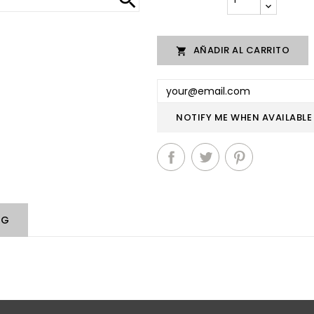
AÑADIR AL CARRITO

NOTIFY ME WHEN AVAILABLE
NG