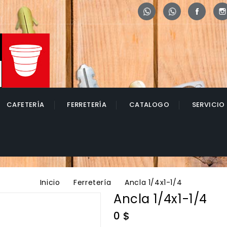
Whatsapp
Whatsapp
Face
CAFETERÍA
FERRETERÍA
CATALOGO
SERVICIO
Inicio
Ferretería
Ancla 1/4x1-1/4
Ancla 1/4x1-1/4
0 $