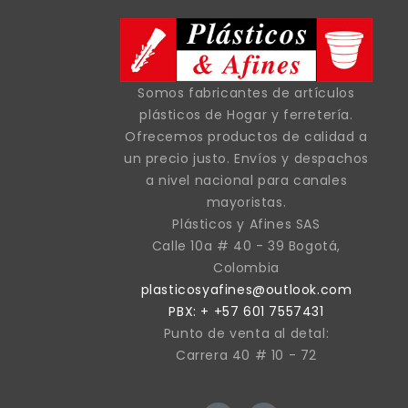
Somos fabricantes de artículos
plásticos de Hogar y ferretería.
Ofrecemos productos de calidad a
un precio justo. Envíos y despachos
a nivel nacional para canales
mayoristas.
Plásticos y Afines SAS
Calle 10a # 40 - 39 Bogotá,
Colombia
plasticosyafines@outlook.com
PBX: + +57 601 7557431
Punto de venta al detal:
Carrera 40 # 10 - 72