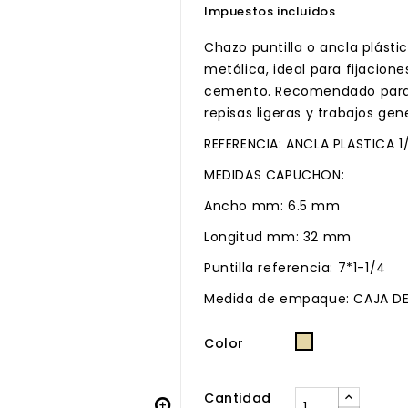
Impuestos incluidos
Chazo puntilla o ancla plástic
metálica, ideal para fijacione
cemento. Recomendado para m
repisas ligeras y trabajos gen
REFERENCIA: ANCLA PLASTICA 1
MEDIDAS CAPUCHON:
Ancho mm: 6.5 mm
Longitud mm: 32 mm
Puntilla referencia: 7*1-1/4
Medida de empaque: CAJA DE
Color
Beige.
Cantidad
