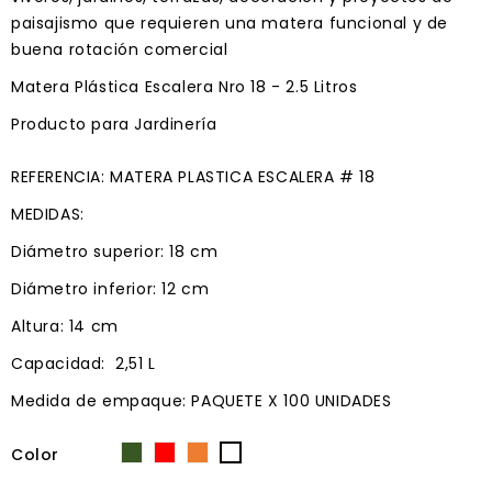
paisajismo que requieren una matera funcional y de
buena rotación comercial
Matera Plástica Escalera Nro 18 - 2.5 Litros
Producto para Jardinería
REFERENCIA: MATERA PLASTICA ESCALERA # 18
MEDIDAS:
Diámetro superior: 18 cm
Diámetro inferior: 12 cm
Altura: 14 cm
Capacidad: 2,51 L
Medida de empaque: PAQUETE X 100 UNIDADES
Color
Verde
Rojo
Naranja
Blanco