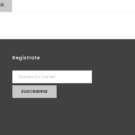
NG
Regístrate