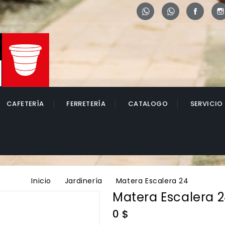
Whatsapp
Whatsapp
Face
CAFETERÍA
FERRETERÍA
CATALOGO
SERVICIO
Inicio
Jardinería
Matera Escalera 24
Matera Escalera 
0 $