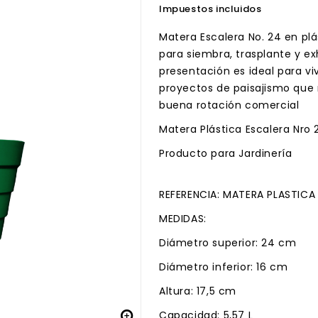
Impuestos incluidos
Matera Escalera No. 24 en plá
para siembra, trasplante y ex
presentación es ideal para viv
proyectos de paisajismo que 
buena rotación comercial
Matera Plástica Escalera Nro 2
Producto para Jardinería
REFERENCIA: MATERA PLASTICA
MEDIDAS:
Diámetro superior: 24 cm
Diámetro inferior: 16 cm
Altura: 17,5 cm

Capacidad: 5,57 L