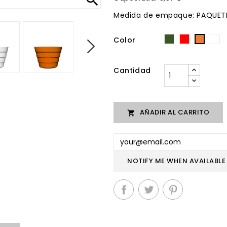
Medida de empaque: PAQUETE
Color
Verde
Rojo
B
Naran
Cantidad
AÑADIR AL CARRITO

NOTIFY ME WHEN AVAILABLE