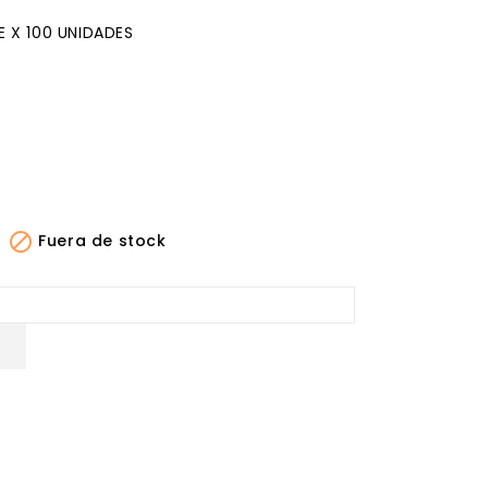
 X 100 UNIDADES
lanco
ja

Fuera de stock